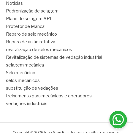
Notícias
Padronização de selagem
Plano de selagem API
Protetor de Mancal
Reparo de selo mecânico
Reparo de união rotativa
revitalização de selos mecânicos
Revitalização de sistemas de vedação industrial
selagem mecânica
Selo mecânico
selos mecânicos
substituição de vedações
treinamento para mecânicos e operadores
vedações industriais
Copyright © 2026 Blog Gran Pac. Todos os direitos reservados.