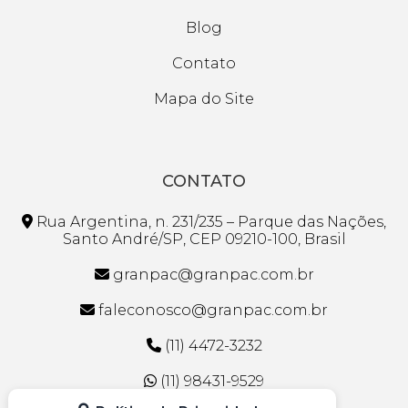
Blog
Contato
Mapa do Site
CONTATO
Rua Argentina, n. 231/235 – Parque das Nações,
Santo André/SP, CEP 09210-100, Brasil
granpac@granpac.com.br
faleconosco@granpac.com.br
(11) 4472-3232
(11) 98431-9529