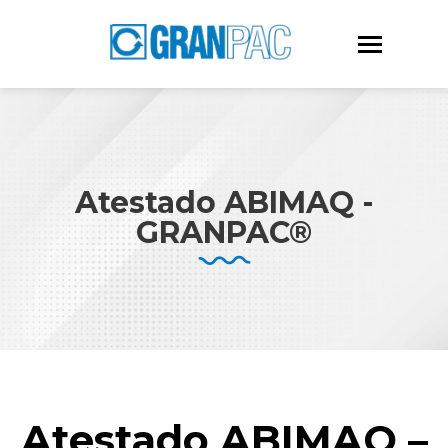
Atestado ABIMAQ -
GRANPAC®
Atestado ABIMAQ –