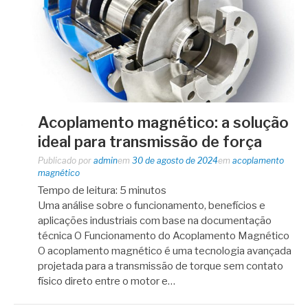
Acoplamento magnético: a solução
ideal para transmissão de força
Publicado por
admin
em
30 de agosto de 2024
em
acoplamento
magnético
Tempo de leitura:
5
minutos
Uma análise sobre o funcionamento, benefícios e
aplicações industriais com base na documentação
técnica O Funcionamento do Acoplamento Magnético
O acoplamento magnético é uma tecnologia avançada
projetada para a transmissão de torque sem contato
físico direto entre o motor e…