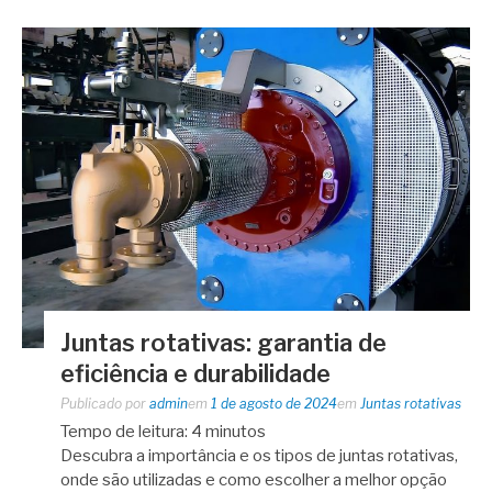
Juntas rotativas: garantia de
eficiência e durabilidade
Publicado por
admin
em
1 de agosto de 2024
em
Juntas rotativas
Tempo de leitura:
4
minutos
Descubra a importância e os tipos de juntas rotativas,
onde são utilizadas e como escolher a melhor opção