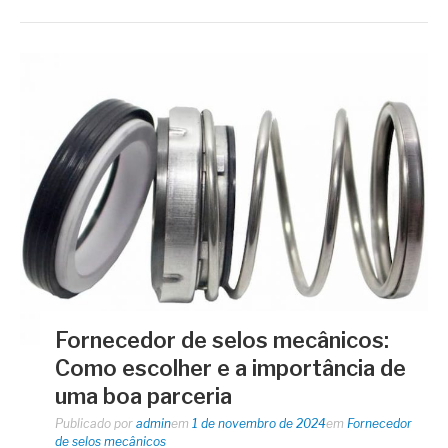
Fornecedor de selos mecânicos:
Como escolher e a importância de
uma boa parceria
Publicado por
admin
em
1 de novembro de 2024
em
Fornecedor
de selos mecânicos