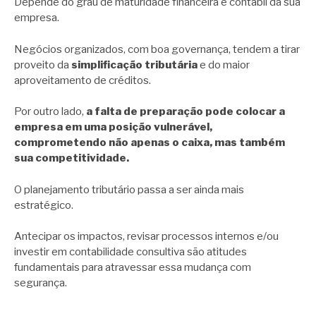
Depende do grau de maturidade financeira e contábil da sua
empresa.
Negócios organizados, com boa governança, tendem a tirar
proveito da
simplificação tributária
e do maior
aproveitamento de créditos.
Por outro lado,
a falta de preparação pode colocar a
empresa em uma posição vulnerável,
comprometendo não apenas o caixa, mas também
sua competitividade.
O planejamento tributário passa a ser ainda mais
estratégico.
Antecipar os impactos, revisar processos internos e/ou
investir em contabilidade consultiva são atitudes
fundamentais para atravessar essa mudança com
segurança.