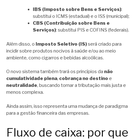
IBS (Imposto sobre Bens e Serviços)
:
substitui o ICMS (estadual) e o ISS (municipal);
CBS (Contribuição sobre Bens e
Serviços)
: substitui PIS e COFINS (federais).
Além disso, o
Imposto Seletivo (IS)
será criado para
incidir sobre produtos nocivos à saúde e/ou ao meio
ambiente, como cigarros e bebidas alcoólicas.
O novo sistema também trará os princípios da
não
cumulatividade plena
,
cobrança no destino
e
neutralidade
, buscando tornar a tributação mais justa e
menos complexa.
Ainda assim, isso representa uma mudança de paradigma
para a gestão financeira das empresas.
Fluxo de caixa: por que