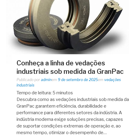
Conheça a linha de vedações
industriais sob medida da GranPac
Publicado por
admin
em
9 de setembro de 2025
em
vedações
industriais
Tempo de leitura:
5
minutos
Descubra como as vedações industriais sob medida da
GranPac garantem eficiência, durabilidade e
performance para diferentes setores da indústria. A
indústria moderna exige soluções precisas, capazes
de suportar condições extremas de operação e, ao
mesmo tempo, otimizar o desempenho de…