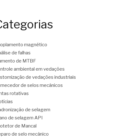
Categorias
oplamento magnético
álise de falhas
umento de MTBF
ntrole ambiental em vedações
stomização de vedações industriais
rnecedor de selos mecânicos
ntas rotativas
tícias
dronização de selagem
ano de selagem API
otetor de Mancal
paro de selo mecânico