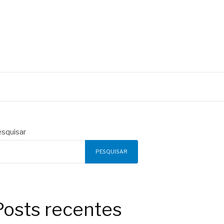
squisar
PESQUISAR
Posts recentes