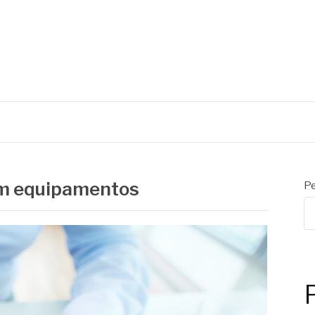
C
Mecânicos
em equipamentos
Pe