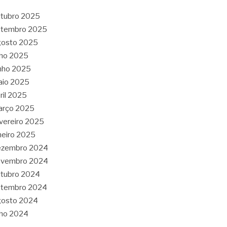
tubro 2025
etembro 2025
gosto 2025
lho 2025
nho 2025
aio 2025
ril 2025
arço 2025
vereiro 2025
neiro 2025
ezembro 2024
ovembro 2024
tubro 2024
etembro 2024
gosto 2024
lho 2024