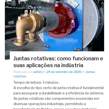
Juntas rotativas: como funcionam e
suas aplicações na indústria
Publicado por
admin
em
24 de setembro de 2024
em
Juntas
rotativas
Tempo de leitura:
3
minutos
A escolha do tipo certo de junta rotativa é fundamental
para assegurar a durabilidade e a eficiência do sistema.
As juntas rotativas são componentes essenciais em
diversas operações industriais, permitindo a