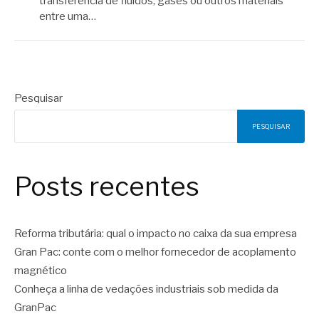
transferência de fluidos, gases ou outros materiais
entre uma…
Pesquisar
PESQUISAR
Posts recentes
Reforma tributária: qual o impacto no caixa da sua empresa
Gran Pac: conte com o melhor fornecedor de acoplamento
magnético
Conheça a linha de vedações industriais sob medida da
GranPac