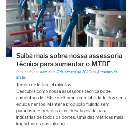
Saiba mais sobre nossa assessoria
técnica para aumentar o MTBF
Publicado por
admin
em
7 de agosto de 2025
em
Aumento de
MTBF
Tempo de leitura:
4
minutos
Descubra como nossa assessoria técnica pode
aumentar o MTBF e melhorar a confiabilidade dos seus
equipamentos. Manter a produção fluindo sem
paradas inesperadas é um desafio diário para
indústrias de todos os portes. Uma das métricas mais
importantes para alcançar…