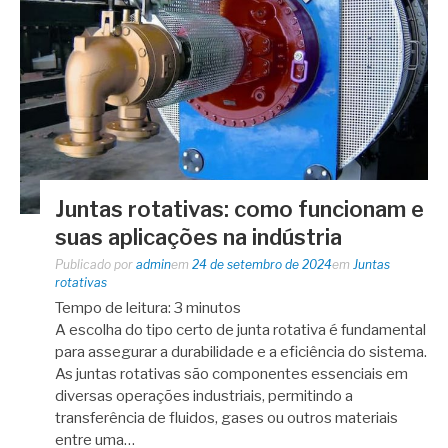
Juntas rotativas: como funcionam e
suas aplicações na indústria
Publicado por
admin
em
24 de setembro de 2024
em
Juntas
rotativas
Tempo de leitura:
3
minutos
A escolha do tipo certo de junta rotativa é fundamental
para assegurar a durabilidade e a eficiência do sistema.
As juntas rotativas são componentes essenciais em
diversas operações industriais, permitindo a
transferência de fluidos, gases ou outros materiais
entre uma…