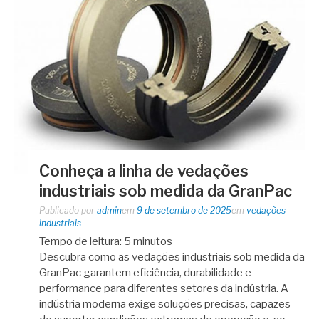
Conheça a linha de vedações
industriais sob medida da GranPac
Publicado por
admin
em
9 de setembro de 2025
em
vedações
industriais
Tempo de leitura:
5
minutos
Descubra como as vedações industriais sob medida da
GranPac garantem eficiência, durabilidade e
performance para diferentes setores da indústria. A
indústria moderna exige soluções precisas, capazes