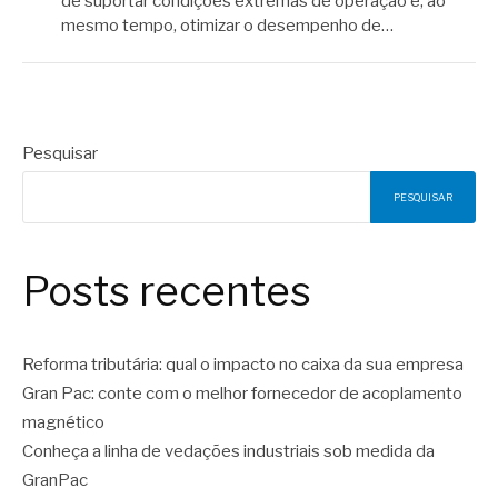
de suportar condições extremas de operação e, ao
mesmo tempo, otimizar o desempenho de…
Pesquisar
PESQUISAR
Posts recentes
Reforma tributária: qual o impacto no caixa da sua empresa
Gran Pac: conte com o melhor fornecedor de acoplamento
magnético
Conheça a linha de vedações industriais sob medida da
GranPac