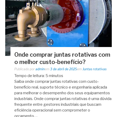
Onde comprar juntas rotativas com
o melhor custo-benefício?
Publicado por
admin
em
3 de abril de 2025
em
Juntas rotativas
Tempo de leitura:
5
minutos
Saiba onde comprar juntas rotativas com custo-
benefício real, suporte técnico e engenharia aplicada
para melhorar o desempenho dos seus equipamentos
industriais. Onde comprar juntas rotativas é uma dúvida
frequente entre gestores industriais que buscam
eficiência operacional sem comprometer o
orçamento….