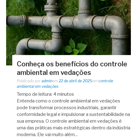
Conheça os benefícios do controle
ambiental em vedações
Publicado por
admin
em
22 de abril de 2025
em
controle
ambiental em vedações
Tempo de leitura:
4
minutos
Entenda como o controle ambiental em vedações
pode transformar processos industriais, garantir
conformidade legal e impulsionar a sustentabilidade na
sua empresa. O controle ambiental em vedações é
uma das práticas mais estratégicas dentro da indústria
moderna. Ele vai muito além…