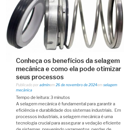
Conheça os benefícios da selagem
mecânica e como ela pode otimizar
seus processos
Publicado por
admin
em
26 de novembro de 2024
em
selagem
mecânica
Tempo de leitura:
3
minutos
A selagem mecânica é fundamental para garantir a
eficiência e durabilidade dos sistemas industriais. Em
processos industriais, a selagem mecânica é uma
tecnologia crucial para assegurar a vedação eficiente
de sistemas, prevenindo vazamentos, perdas de