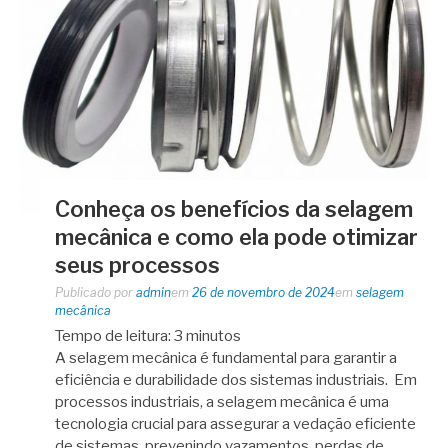
Conheça os benefícios da selagem
mecânica e como ela pode otimizar
seus processos
Publicado por
admin
em
26 de novembro de 2024
em
selagem
mecânica
Tempo de leitura:
3
minutos
A selagem mecânica é fundamental para garantir a
eficiência e durabilidade dos sistemas industriais. Em
processos industriais, a selagem mecânica é uma
tecnologia crucial para assegurar a vedação eficiente
de sistemas, prevenindo vazamentos, perdas de