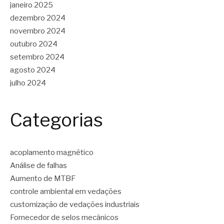
janeiro 2025
dezembro 2024
novembro 2024
outubro 2024
setembro 2024
agosto 2024
julho 2024
Categorias
acoplamento magnético
Análise de falhas
Aumento de MTBF
controle ambiental em vedações
customização de vedações industriais
Fornecedor de selos mecânicos