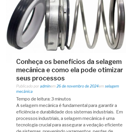
Conheça os benefícios da selagem
mecânica e como ela pode otimizar
seus processos
Publicado por
admin
em
26 de novembro de 2024
em
selagem
mecânica
Tempo de leitura:
3
minutos
A selagem mecânica é fundamental para garantir a
eficiência e durabilidade dos sistemas industriais. Em
processos industriais, a selagem mecânica é uma
tecnologia crucial para assegurar a vedação eficiente
de sistemas, prevenindo vazamentos, perdas de