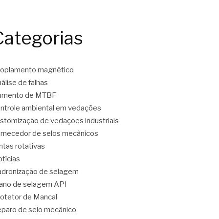
Categorias
oplamento magnético
álise de falhas
umento de MTBF
ntrole ambiental em vedações
stomização de vedações industriais
rnecedor de selos mecânicos
ntas rotativas
tícias
dronização de selagem
ano de selagem API
otetor de Mancal
paro de selo mecânico