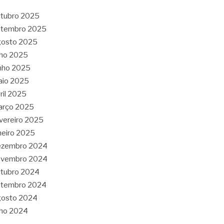
tubro 2025
etembro 2025
gosto 2025
lho 2025
nho 2025
aio 2025
ril 2025
arço 2025
vereiro 2025
neiro 2025
ezembro 2024
ovembro 2024
tubro 2024
etembro 2024
gosto 2024
lho 2024