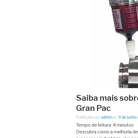
Saiba mais sobr
Gran Pac
Publicado por
admin
em
9 de junho
Tempo de leitura:
4
minutos
Descubra como a melhoria de