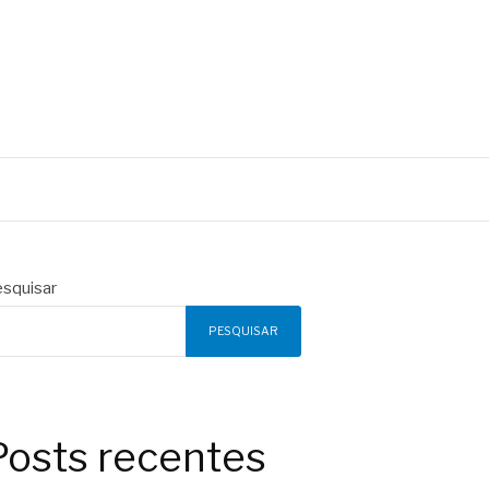
squisar
PESQUISAR
Posts recentes