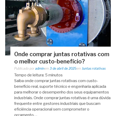
Onde comprar juntas rotativas com
o melhor custo-benefício?
Publicado por
admin
em
3 de abril de 2025
em
Juntas rotativas
Tempo de leitura:
5
minutos
Saiba onde comprar juntas rotativas com custo-
benefício real, suporte técnico e engenharia aplicada
para melhorar o desempenho dos seus equipamentos
industriais. Onde comprar juntas rotativas é uma dúvida
frequente entre gestores industriais que buscam
eficiência operacional sem comprometer o
orçamento….