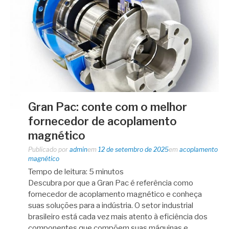
Gran Pac: conte com o melhor
fornecedor de acoplamento
magnético
Publicado por
admin
em
12 de setembro de 2025
em
acoplamento
magnético
Tempo de leitura:
5
minutos
Descubra por que a Gran Pac é referência como
fornecedor de acoplamento magnético e conheça
suas soluções para a indústria. O setor industrial
brasileiro está cada vez mais atento à eficiência dos
componentes que compõem suas máquinas e