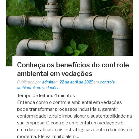
Conheça os benefícios do controle
ambiental em vedações
Publicado por
admin
em
22 de abril de 2025
em
controle
ambiental em vedações
Tempo de leitura:
4
minutos
Entenda como o controle ambiental em vedações
pode transformar processos industriais, garantir
conformidade legal e impulsionar a sustentabilidade na
sua empresa. O controle ambiental em vedações é
uma das práticas mais estratégicas dentro da indústria
moderna. Ele vai muito além…