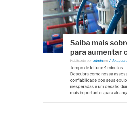
Saiba mais sobr
para aumentar 
Publicado por
admin
em
7 de agost
Tempo de leitura:
4
minutos
Descubra como nossa assesso
confiabilidade dos seus equi
inesperadas é um desafio diár
mais importantes para alcanç