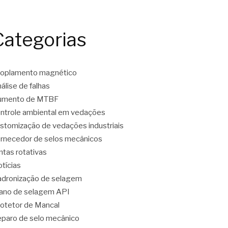
Categorias
oplamento magnético
álise de falhas
umento de MTBF
ntrole ambiental em vedações
stomização de vedações industriais
rnecedor de selos mecânicos
ntas rotativas
tícias
dronização de selagem
ano de selagem API
otetor de Mancal
paro de selo mecânico