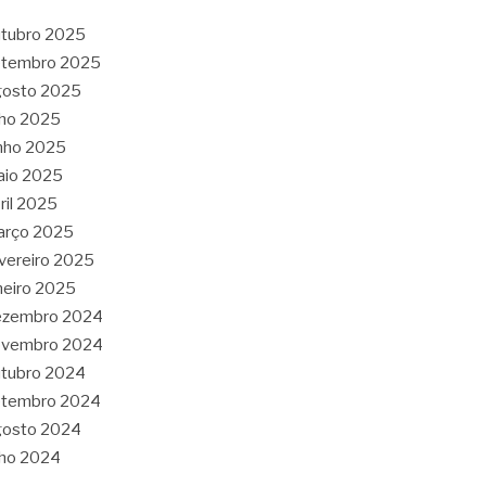
tubro 2025
etembro 2025
gosto 2025
lho 2025
nho 2025
aio 2025
ril 2025
arço 2025
vereiro 2025
neiro 2025
ezembro 2024
ovembro 2024
tubro 2024
etembro 2024
gosto 2024
lho 2024