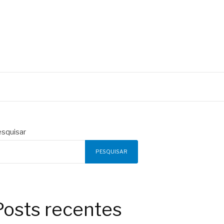
squisar
PESQUISAR
Posts recentes