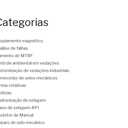
Categorias
oplamento magnético
álise de falhas
umento de MTBF
ntrole ambiental em vedações
stomização de vedações industriais
rnecedor de selos mecânicos
ntas rotativas
tícias
dronização de selagem
ano de selagem API
otetor de Mancal
paro de selo mecânico