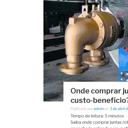
Onde comprar ju
custo-benefício
Publicado por
admin
em
3 de abril 
Tempo de leitura:
5
minutos
Saiba onde comprar juntas rot