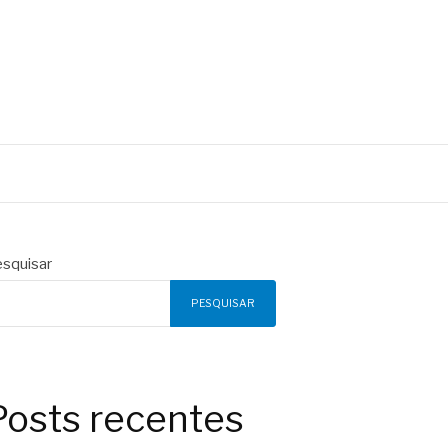
squisar
PESQUISAR
Posts recentes