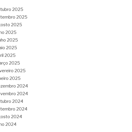
tubro 2025
etembro 2025
gosto 2025
lho 2025
nho 2025
aio 2025
ril 2025
arço 2025
vereiro 2025
neiro 2025
ezembro 2024
ovembro 2024
tubro 2024
etembro 2024
gosto 2024
lho 2024