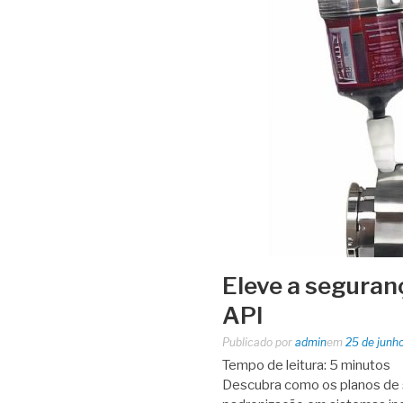
Eleve a seguran
API
Publicado por
admin
em
25 de junh
Tempo de leitura:
5
minutos
Descubra como os planos de 