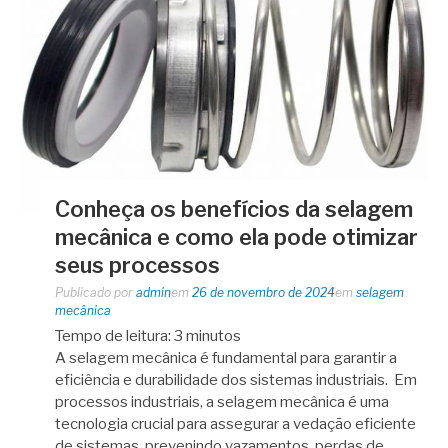
Conheça os benefícios da selagem
mecânica e como ela pode otimizar
seus processos
Publicado por
admin
em
26 de novembro de 2024
em
selagem
mecânica
Tempo de leitura:
3
minutos
A selagem mecânica é fundamental para garantir a
eficiência e durabilidade dos sistemas industriais. Em
processos industriais, a selagem mecânica é uma
tecnologia crucial para assegurar a vedação eficiente
de sistemas, prevenindo vazamentos, perdas de