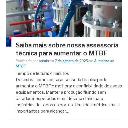
Saiba mais sobre nossa assessoria
técnica para aumentar o MTBF
Publicado por
admin
em
7 de agosto de 2025
em
Aumento de
MTBF
Tempo de leitura:
4
minutos
Descubra como nossa assessoria técnica pode
aumentar o MTBF e melhorar a confiabilidade dos seus
equipamentos. Manter a produção fluindo sem
paradas inesperadas é um desafio diário para
indústrias de todos os portes. Uma das métricas mais
importantes para alcançar…