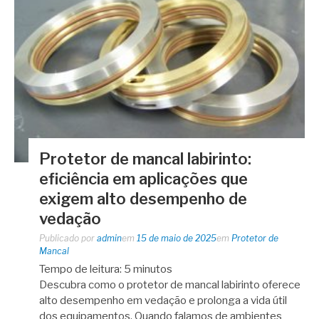
Protetor de mancal labirinto:
eficiência em aplicações que
exigem alto desempenho de
vedação
Publicado por
admin
em
15 de maio de 2025
em
Protetor de
Mancal
Tempo de leitura:
5
minutos
Descubra como o protetor de mancal labirinto oferece
alto desempenho em vedação e prolonga a vida útil
dos equipamentos. Quando falamos de ambientes