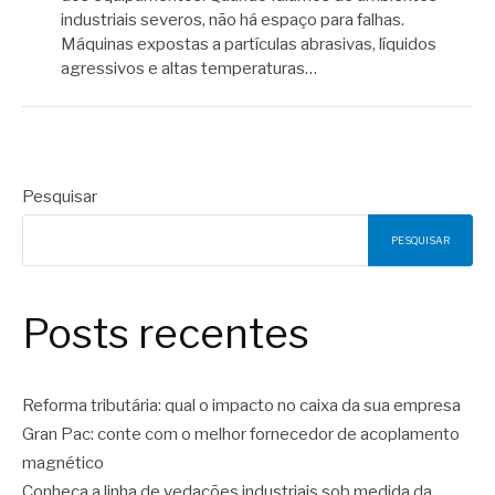
industriais severos, não há espaço para falhas.
Máquinas expostas a partículas abrasivas, líquidos
agressivos e altas temperaturas…
Pesquisar
PESQUISAR
Posts recentes
Reforma tributária: qual o impacto no caixa da sua empresa
Gran Pac: conte com o melhor fornecedor de acoplamento
magnético
Conheça a linha de vedações industriais sob medida da