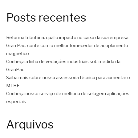
Posts recentes
Reforma tributária: qual o impacto no caixa da sua empresa
Gran Pac: conte com o melhor fornecedor de acoplamento
magnético
Conheça a linha de vedações industriais sob medida da
GranPac
Saiba mais sobre nossa assessoria técnica para aumentar o
MTBF
Conheça nosso serviço de melhoria de selagem aplicações
especiais
Arquivos