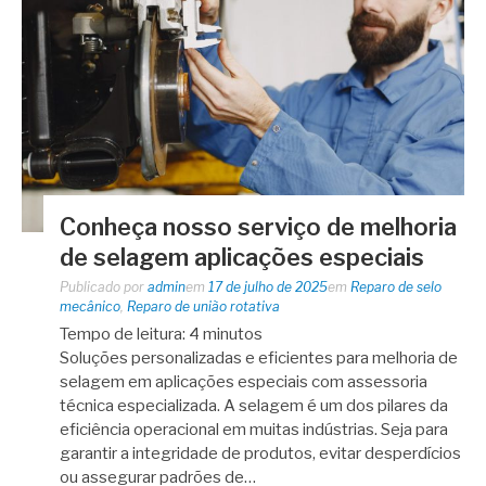
Conheça nosso serviço de melhoria
de selagem aplicações especiais
Publicado por
admin
em
17 de julho de 2025
em
Reparo de selo
mecânico
,
Reparo de união rotativa
Tempo de leitura:
4
minutos
Soluções personalizadas e eficientes para melhoria de
selagem em aplicações especiais com assessoria
técnica especializada. A selagem é um dos pilares da
eficiência operacional em muitas indústrias. Seja para
garantir a integridade de produtos, evitar desperdícios
ou assegurar padrões de…