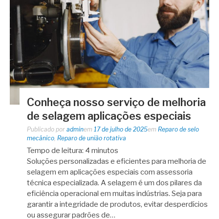
Conheça nosso serviço de melhoria
de selagem aplicações especiais
Publicado por
admin
em
17 de julho de 2025
em
Reparo de selo
mecânico
,
Reparo de união rotativa
Tempo de leitura:
4
minutos
Soluções personalizadas e eficientes para melhoria de
selagem em aplicações especiais com assessoria
técnica especializada. A selagem é um dos pilares da
eficiência operacional em muitas indústrias. Seja para
garantir a integridade de produtos, evitar desperdícios
ou assegurar padrões de…