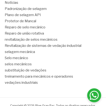
Notícias
Padronização de selagem
Plano de selagem API
Protetor de Mancal
Reparo de selo mecânico
Reparo de união rotativa
revitalização de selos mecânicos
Revitalização de sistemas de vedação industrial
selagem mecânica
Selo mecânico
selos mecânicos
substituição de vedações
treinamento para mecânicos e operadores
vedações industriais
Copyright © 2026 Blog Gran Pac. Todos os direitos reservados.