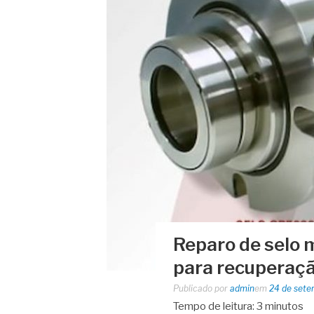
Reparo de selo 
para recuperaç
Publicado por
admin
em
24 de sete
Tempo de leitura:
3
minutos