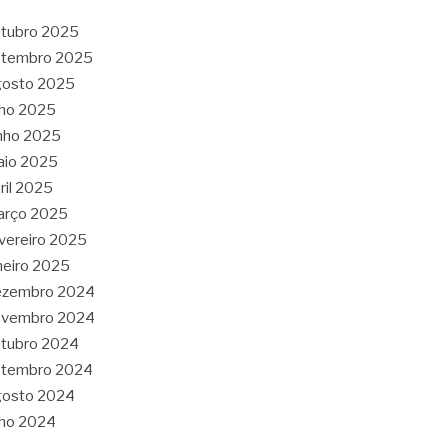
tubro 2025
etembro 2025
gosto 2025
lho 2025
nho 2025
aio 2025
ril 2025
arço 2025
vereiro 2025
neiro 2025
ezembro 2024
ovembro 2024
tubro 2024
etembro 2024
gosto 2024
lho 2024