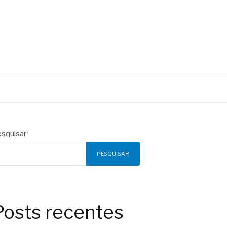
squisar
PESQUISAR
Posts recentes