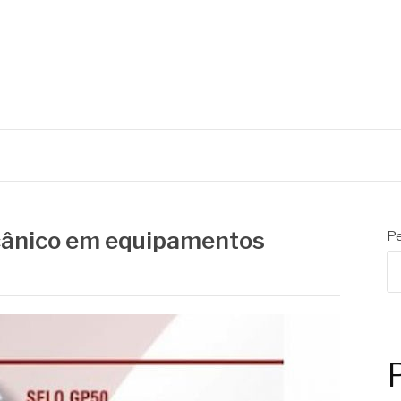
C
Mecânicos
cânico em equipamentos
Pe