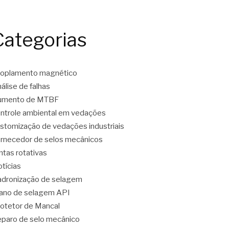
Categorias
oplamento magnético
álise de falhas
umento de MTBF
ntrole ambiental em vedações
stomização de vedações industriais
rnecedor de selos mecânicos
ntas rotativas
tícias
dronização de selagem
ano de selagem API
otetor de Mancal
paro de selo mecânico