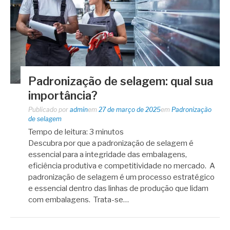
Padronização de selagem: qual sua
importância?
Publicado por
admin
em
27 de março de 2025
em
Padronização
de selagem
Tempo de leitura:
3
minutos
Descubra por que a padronização de selagem é
essencial para a integridade das embalagens,
eficiência produtiva e competitividade no mercado. A
padronização de selagem é um processo estratégico
e essencial dentro das linhas de produção que lidam
com embalagens. Trata-se…