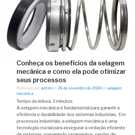
Conheça os benefícios da selagem
mecânica e como ela pode otimizar
seus processos
Publicado por
admin
em
26 de novembro de 2024
em
selagem
mecânica
Tempo de leitura:
3
minutos
A selagem mecânica é fundamental para garantir a
eficiência e durabilidade dos sistemas industriais. Em
processos industriais, a selagem mecânica é uma
tecnologia crucial para assegurar a vedação eficiente
de sistemas, prevenindo vazamentos, perdas de