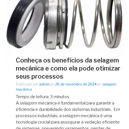
Conheça os benefícios da selagem
mecânica e como ela pode otimizar
seus processos
Publicado por
admin
em
26 de novembro de 2024
em
selagem
mecânica
Tempo de leitura:
3
minutos
A selagem mecânica é fundamental para garantir a
eficiência e durabilidade dos sistemas industriais. Em
processos industriais, a selagem mecânica é uma
tecnologia crucial para assegurar a vedação eficiente
de sistemas, prevenindo vazamentos, perdas de