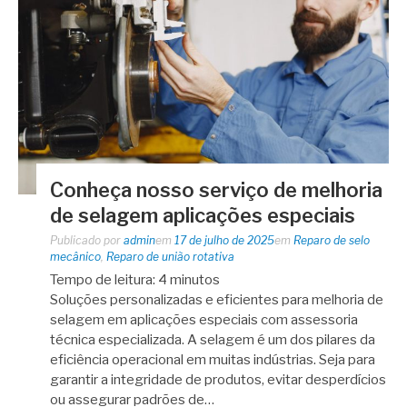
Conheça nosso serviço de melhoria
de selagem aplicações especiais
Publicado por
admin
em
17 de julho de 2025
em
Reparo de selo
mecânico
,
Reparo de união rotativa
Tempo de leitura:
4
minutos
Soluções personalizadas e eficientes para melhoria de
selagem em aplicações especiais com assessoria
técnica especializada. A selagem é um dos pilares da
eficiência operacional em muitas indústrias. Seja para
garantir a integridade de produtos, evitar desperdícios
ou assegurar padrões de…