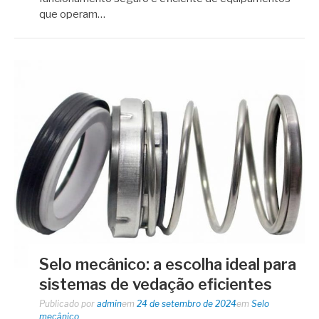
que operam…
Selo mecânico: a escolha ideal para
sistemas de vedação eficientes
Publicado por
admin
em
24 de setembro de 2024
em
Selo
mecânico