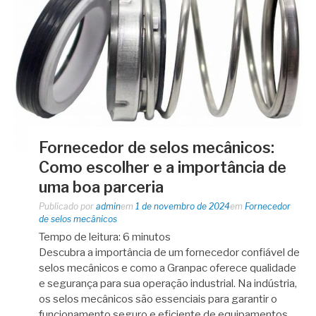
Fornecedor de selos mecânicos:
Como escolher e a importância de
uma boa parceria
Publicado por
admin
em
1 de novembro de 2024
em
Fornecedor
de selos mecânicos
Tempo de leitura:
6
minutos
Descubra a importância de um fornecedor confiável de
selos mecânicos e como a Granpac oferece qualidade
e segurança para sua operação industrial. Na indústria,
os selos mecânicos são essenciais para garantir o
funcionamento seguro e eficiente de equipamentos