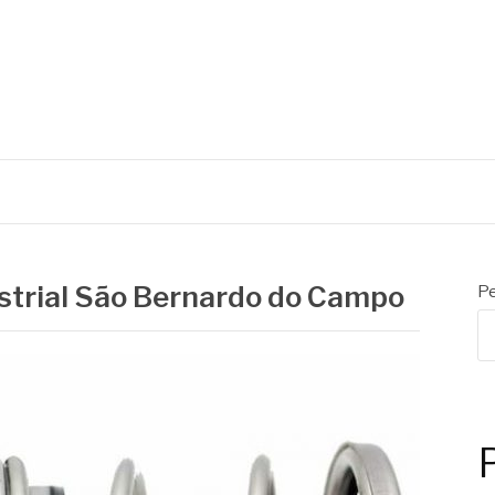
C
Mecânicos
strial São Bernardo do Campo
Pe