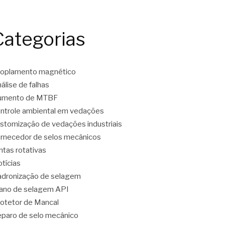
Categorias
oplamento magnético
álise de falhas
umento de MTBF
ntrole ambiental em vedações
stomização de vedações industriais
rnecedor de selos mecânicos
ntas rotativas
tícias
dronização de selagem
ano de selagem API
otetor de Mancal
paro de selo mecânico