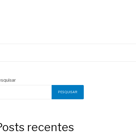
squisar
PESQUISAR
Posts recentes