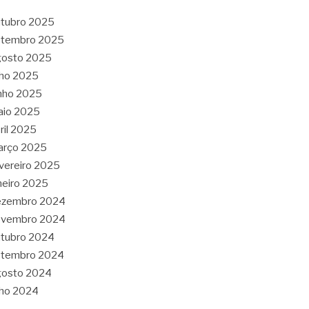
tubro 2025
etembro 2025
gosto 2025
lho 2025
nho 2025
aio 2025
ril 2025
arço 2025
vereiro 2025
neiro 2025
ezembro 2024
ovembro 2024
tubro 2024
etembro 2024
gosto 2024
lho 2024