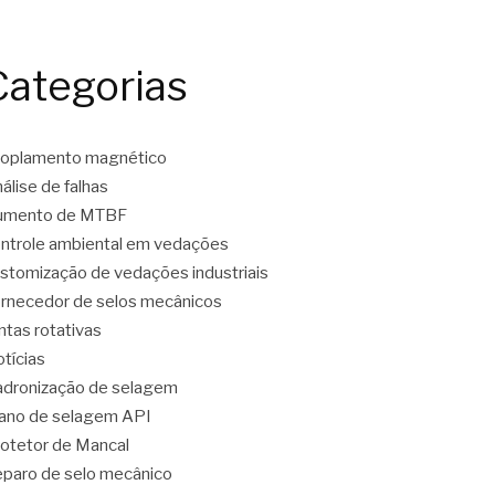
Categorias
oplamento magnético
álise de falhas
umento de MTBF
ntrole ambiental em vedações
stomização de vedações industriais
rnecedor de selos mecânicos
ntas rotativas
tícias
dronização de selagem
ano de selagem API
otetor de Mancal
paro de selo mecânico