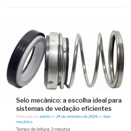
Selo mecânico: a escolha ideal para
sistemas de vedação eficientes
Publicado por
admin
em
24 de setembro de 2024
em
Selo
mecânico
Tempo de leitura:
3
minutos