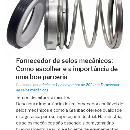
Fornecedor de selos mecânicos:
Como escolher e a importância de
uma boa parceria
Publicado por
admin
em
1 de novembro de 2024
em
Fornecedor
de selos mecânicos
Tempo de leitura:
6
minutos
Descubra a importância de um fornecedor confiável de
selos mecânicos e como a Granpac oferece qualidade
e segurança para sua operação industrial. Na indústria,
os selos mecânicos são essenciais para garantir o
funcionamento seguro e eficiente de equipamentos