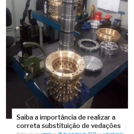
Saiba a importância de realizar a
correta substituição de vedações
Publicado por
admin
em
28 de outubro de 2024
em
substituição