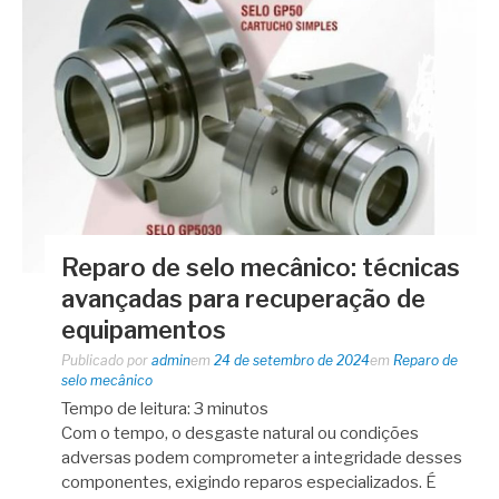
Reparo de selo mecânico: técnicas
avançadas para recuperação de
equipamentos
Publicado por
admin
em
24 de setembro de 2024
em
Reparo de
selo mecânico
Tempo de leitura:
3
minutos
Com o tempo, o desgaste natural ou condições
adversas podem comprometer a integridade desses
componentes, exigindo reparos especializados. É