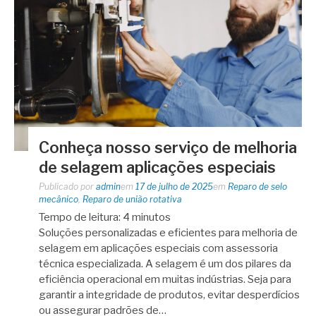
Conheça nosso serviço de melhoria
de selagem aplicações especiais
Publicado por
admin
em
17 de julho de 2025
em
Reparo de selo
mecânico
,
Reparo de união rotativa
Tempo de leitura:
4
minutos
Soluções personalizadas e eficientes para melhoria de
selagem em aplicações especiais com assessoria
técnica especializada. A selagem é um dos pilares da
eficiência operacional em muitas indústrias. Seja para
garantir a integridade de produtos, evitar desperdícios
ou assegurar padrões de…