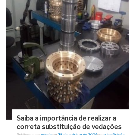
Saiba a importância de realizar a
correta substituição de vedações
Publicado por
admin
em
28 de outubro de 2024
em
substituição