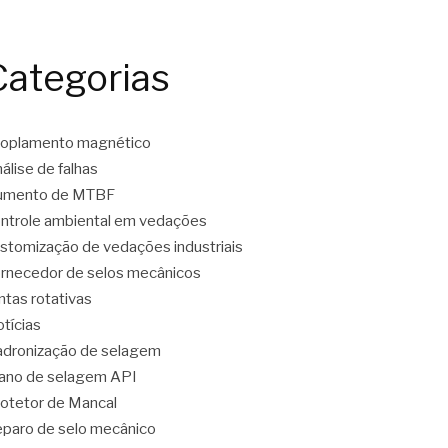
Categorias
oplamento magnético
álise de falhas
umento de MTBF
ntrole ambiental em vedações
stomização de vedações industriais
rnecedor de selos mecânicos
ntas rotativas
tícias
dronização de selagem
ano de selagem API
otetor de Mancal
paro de selo mecânico