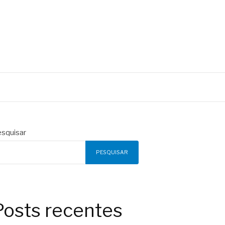
squisar
PESQUISAR
Posts recentes