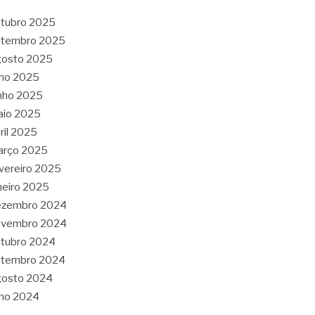
tubro 2025
etembro 2025
gosto 2025
lho 2025
nho 2025
aio 2025
ril 2025
arço 2025
vereiro 2025
neiro 2025
ezembro 2024
ovembro 2024
tubro 2024
etembro 2024
gosto 2024
lho 2024